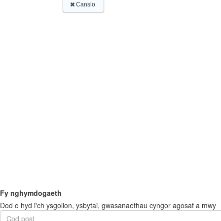
Fy nghymdogaeth
Dod o hyd i'ch ysgolion, ysbytai, gwasanaethau cyngor agosaf a mwy