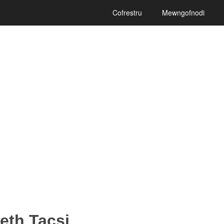
Cofrestru
Mewngofnodi