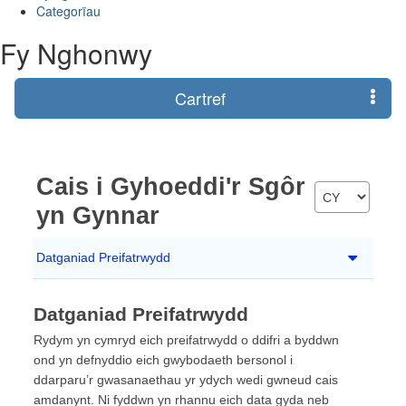
Categorïau
Fy Nghonwy
Cartref